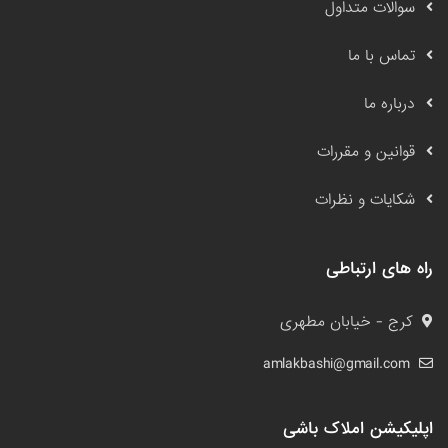
سوالات متداول
تماس با ما
درباره ما
قوانین و مقررات
شکایات و نظرات
راه های ارتباطی
کرج - خیابان مطهری
amlakbashi@gmail.com
اپلیکیشن املاک باشی