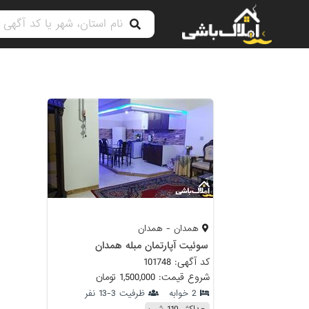
همدان - همدان
سوئیت آپارتمان مبله همدان
کد آگهی: 101748
شروع قیمت: 1,500,000 تومان
2 خوابه
ظرفیت 3-13 نفر