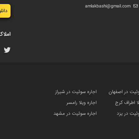
amlakbashi@gmail.com
دانل
املاک
ئیت در اصفهان
اجاره سوئیت در شیراز
لا اطراف کرج
اجاره ویلا رامسر
ئیت در یزد
اجاره سوئیت در مشهد