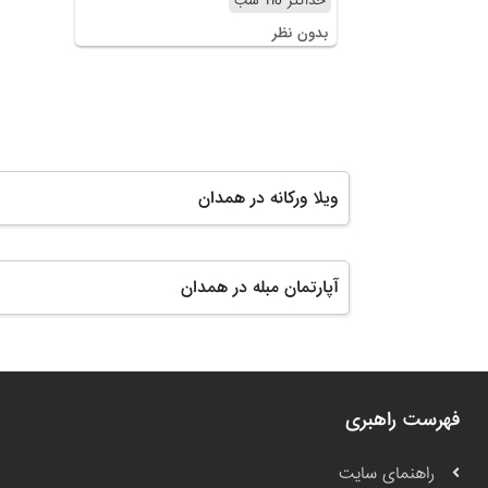
حداکثر 110 شب
بدون نظر
ویلا ورکانه در همدان
آپارتمان مبله در همدان
فهرست راهبری
راهنمای سایت