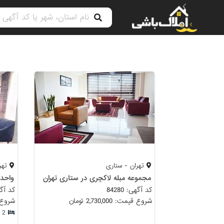
تهران - ستاری
تهرا
مجموعه مبله لاکچری در ستاری تهران
واحد م
کد آگهی: 84280
کد آگهی: 
شروع قیمت: 2,730,000 تومان
شروع قیمت:
2 خوابه