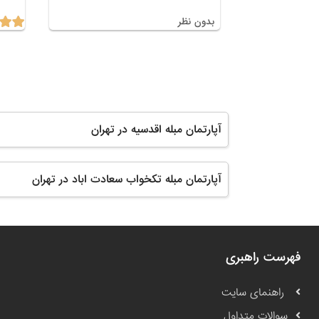
بدون نظر
آپارتمان مبله اقدسیه در تهران
آپارتمان مبله تکخواب سعادت اباد در تهران
فهرست راهبری
راهنمای سایت
سوالات متداول