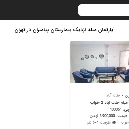
آپارتمان مبله نزدیک بیمارستان پیامبران در تهران
ن - جنت آباد
بله جنت اباد 2 خواب
100051
 3,900,000 تومان
ظرفیت 4-6 نفر