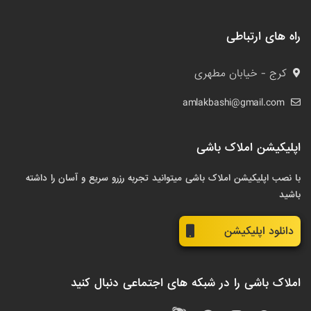
راه های ارتباطی
کرج - خیابان مطهری
amlakbashi@gmail.com
اپلیکیشن املاک باشی
با نصب اپلیکیشن املاک باشی میتوانید تجربه رزرو سریع و آسان را داشته
باشید
دانلود اپلیکیشن
املاک باشی را در شبکه های اجتماعی دنبال کنید