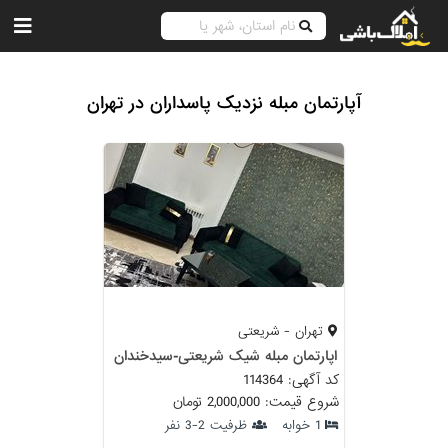
آپارتمان مبله نزدیک پاسداران در تهران
تهران - شریعتی
اپارتمان مبله شیک شریعتی-سیدخندان
کد آگهی: 114364
شروع قیمت: 2,000,000 تومان
1 خوابه
ظرفیت 2-3 نفر