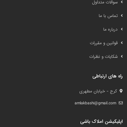
سوالات متداول
تماس با ما
درباره ما
قوانین و مقررات
شکایات و نظرات
راه های ارتباطی
کرج - خیابان مطهری
amlakbashi@gmail.com
اپلیکیشن املاک باشی