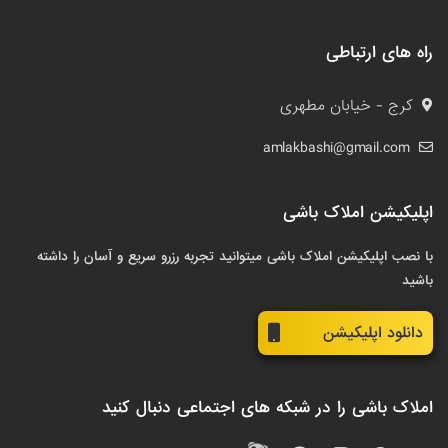
راه های ارتباطی
کرج - خیابان مطهری
amlakbashi@gmail.com
اپلیکیشن املاک باشی
با نصب اپلیکیشن املاک باشی میتوانید تجربه رزرو سریع و آسان را داشته
باشید
دانلود اپلیکیشن
املاک باشی را در شبکه های اجتماعی دنبال کنید