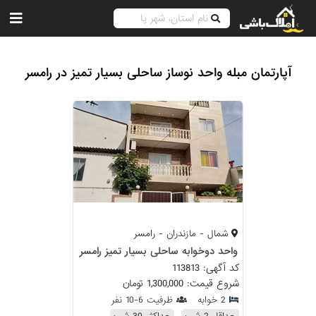
آپارتمان مبله واحد نوساز ساحلی بسیار تمیز در رامسر
شمال - مازندران - رامسر
واحد دوخوابه ساحلی بسیار تمیز رامسر
کد آگهی: 113813
شروع قیمت: 1,300,000 تومان
2 خوابه
ظرفیت 6-10 نفر