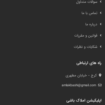
سوالات متداول
تماس با ما
درباره ما
قوانین و مقررات
شکایات و نظرات
راه های ارتباطی
کرج - خیابان مطهری
amlakbashi@gmail.com
اپلیکیشن املاک باشی