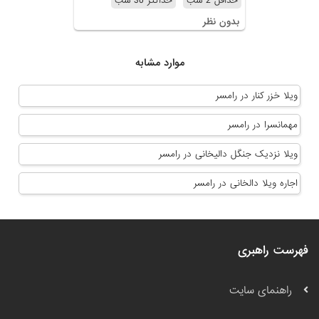
حداقل 2 شب
حداکثر 30 شب
بدون نظر
موارد مشابه
ویلا خزر کنار در رامسر
مهمانسرا در رامسر
ویلا نزدیک جنگل دالیخانی در رامسر
اجاره ویلا دالخانی در رامسر
فهرست راهبری
راهنمای سایت