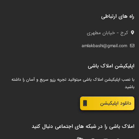
راه های ارتباطی
کرج - خیابان مطهری
amlakbashi@gmail.com
اپلیکیشن املاک باشی
با نصب اپلیکیشن املاک باشی میتوانید تجربه رزرو سریع و آسان را داشته
باشید
دانلود اپلیکیشن
املاک باشی را در شبکه های اجتماعی دنبال کنید