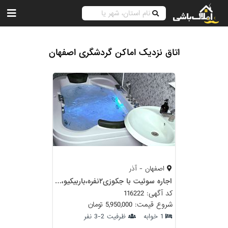
اتاق نزدیک اماکن گردشگری اصفهان
اصفهان - آذر
اجاره سوئیت با جکوزی۲نفره،باربیکیو،آتشکده
کد آگهی: 116222
شروع قیمت: 5,950,000 تومان
1 خوابه
ظرفیت 2-3 نفر