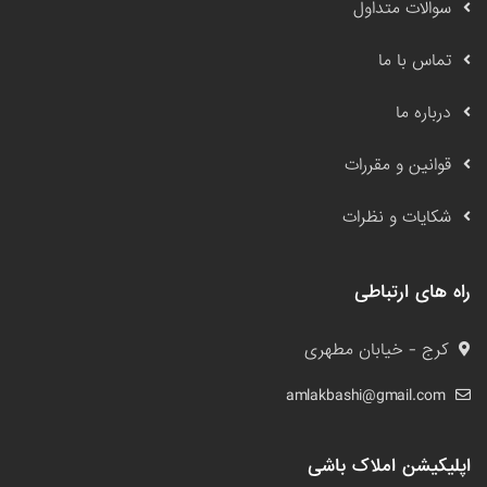
سوالات متداول
تماس با ما
درباره ما
قوانین و مقررات
شکایات و نظرات
راه های ارتباطی
کرج - خیابان مطهری
amlakbashi@gmail.com
اپلیکیشن املاک باشی