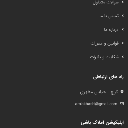
سوالات متداول
تماس با ما
درباره ما
قوانین و مقررات
شکایات و نظرات
راه های ارتباطی
کرج - خیابان مطهری
amlakbashi@gmail.com
اپلیکیشن املاک باشی