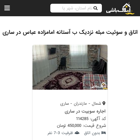
اتاق و سوئیت مبله نزدیک ب آستانه امامزاده عباس در ساری
شمال - مازندران - ساری
اجاره سوییت در ساری
کد آگهی: 114285
شروع قیمت: 450,000 تومان
بدون اتاق
ظرفیت 3-7 نفر