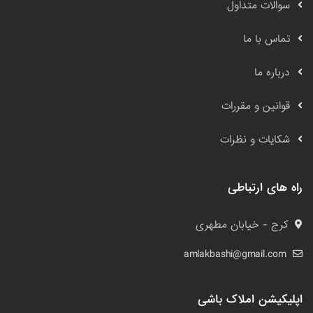
سوالات متداول
تماس با ما
درباره ما
قوانین و مقررات
شکایات و نظرات
راه های ارتباطی
کرج - خیابان مطهری
amlakbashi@gmail.com
اپلیکیشن املاک باشی