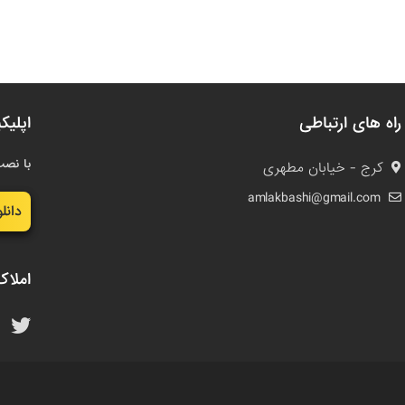
راه های ارتباطی
اپلیک
با نصب
کرج - خیابان مطهری
amlakbashi@gmail.com
دانل
املاک