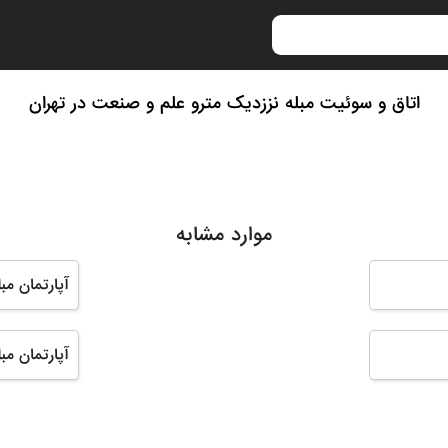
اتاق و سوئیت مبله نززدیک مترو علم و صنعت در تهران
موارد مشابه
آپارتمان مب
آپارتمان مبل