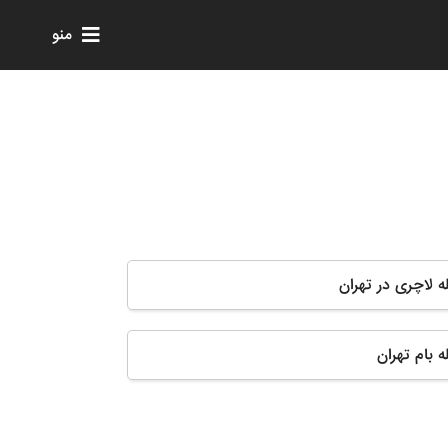
منو
له لاچری در تهران
ه بام تهران