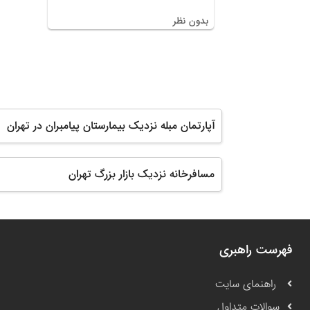
بدون نظر
آپارتمان مبله نزدیک بیمارستان پیامبران در تهران
مسافرخانه نزدیک بازار بزرگ تهران
فهرست راهبری
راهنمای سایت
سوالات متداول