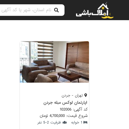
تهران - جردن
اپارتمان لوکس مبله جردن
کد آگهی: 102006
شروع قیمت: 4,700,000 تومان
1 خوابه
ظرفیت 2-5 نفر