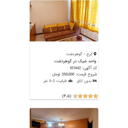
کرج - گوهردشت
واحد شیک در گوهردشت
کد آگهی: 101442
شروع قیمت: 350,000 تومان
بدون اتاق
ظرفیت 2-3 نفر
(۴.۵)