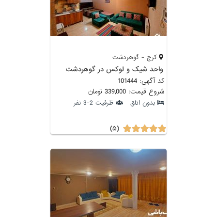
کرج - گوهردشت
واحد شیک و لوکس در گوهردشت
کد آگهی: 101444
شروع قیمت: 339,000 تومان
بدون اتاق
ظرفیت 2-3 نفر
(۵)