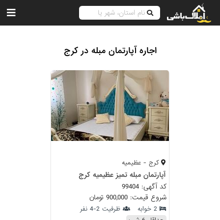
اجاره آپارتمان مبله در کرج
کرج - عظیمیه
آپارتمان مبله تمیز عظیمیه کرج
کد آگهی: 99404
شروع قیمت: 900,000 تومان
2 خوابه
ظرفیت 2-4 نفر