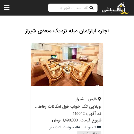
اجاره آپارتمان مبله نزدیک سعدی شیراز
فارس - شیراز
ویلایی تک خواب فول امکانات رفاهی جنب آرامگاه حافظ
کد آگهی: 116042
شروع قیمت: 1,490,000 تومان
1 خوابه
ظرفیت 2-6 نفر