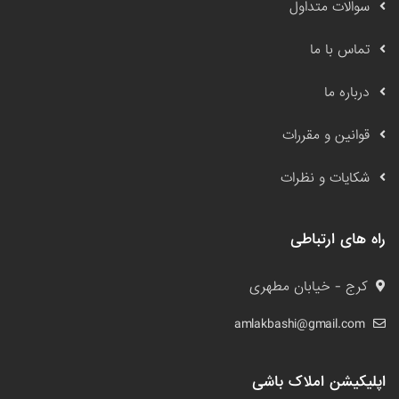
سوالات متداول
تماس با ما
درباره ما
قوانین و مقررات
شکایات و نظرات
راه های ارتباطی
کرج - خیابان مطهری
amlakbashi@gmail.com
اپلیکیشن املاک باشی