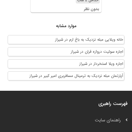
حداقل 2 شب
بدون نظر
موارد مشابه
خانه ویلایی مبله نزدیک به باغ ارم در شیراز
اجاره سوئیت دروازه قران در شیراز
اجاره ویلا استخردار در شیراز
آپارتمان مبله نزدیک به ترمینال مسافربری امیر کبیر در شیراز
فهرست راهبری
راهنمای سایت