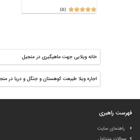
(۵)
خانه ویلایی جهت ماهیگیری در منجیل
اجاره ویلا طبیعت کوهستان و جنگل و دریا در منج
فهرست راهبری
راهنمای سایت
سوالات متداول