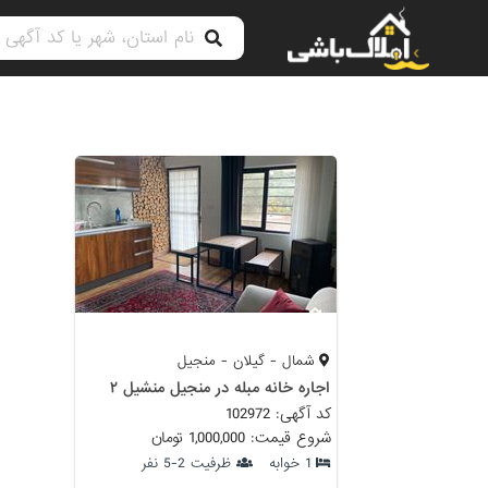
شمال - گیلان - منجیل
اجاره خانه مبله در منجیل منشیل ۲
کد آگهی: 102972
شروع قیمت: 1,000,000 تومان
1 خوابه
ظرفیت 2-5 نفر