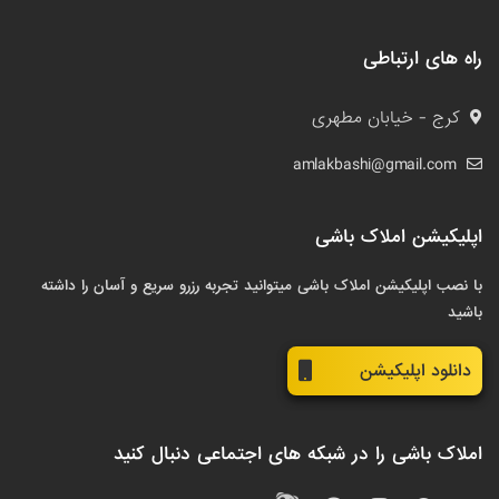
راه های ارتباطی
کرج - خیابان مطهری
amlakbashi@gmail.com
اپلیکیشن املاک باشی
با نصب اپلیکیشن املاک باشی میتوانید تجربه رزرو سریع و آسان را داشته
باشید
دانلود اپلیکیشن
املاک باشی را در شبکه های اجتماعی دنبال کنید