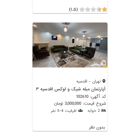
(۱.۵)
تهران - اقدسیه
آپارتمان مبله شیک و لوکس اقدسیه ۳
کد آگهی: 102610
شروع قیمت: 3,000,000 تومان
2 خوابه
ظرفیت 4-5 نفر
بدون نظر