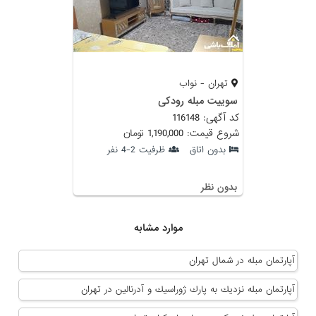
تهران - نواب
سوییت مبله رودکی
کد آگهی: 116148
شروع قیمت: 1,190,000 تومان
بدون اتاق
ظرفیت 2-4 نفر
بدون نظر
موارد مشابه
آپارتمان مبله در شمال تهران
آپارتمان مبله نزديك به پارك ژوراسيك و آدرنالين در تهران