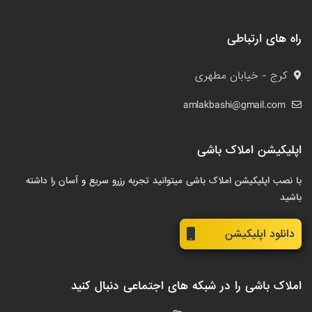
راه های ارتباطی
کرج - خیابان مطهری
amlakbashi@gmail.com
اپلیکیشن املاک باشی
با نصب اپلیکیشن املاک باشی میتوانید تجربه رزرو سریع و آسان را داشته
باشید
دانلود اپلیکیشن
املاک باشی را در شبکه های اجتماعی دنبال کنید