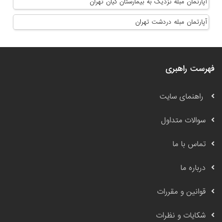
آپارتمان مبله نزدیک به بیمارستان کیان تهران
آپارتمان مبله دردشت تهران
فهرست راهبری
راهنمای سایت
سوالات متداول
تماس با ما
درباره ما
قوانین و مقررات
شکایات و نظرات