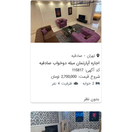
تهران - صادقیه
اجاره آپارتمان مبله دوخواب صادقیه
کد آگهی: 115817
شروع قیمت: 2,700,000 تومان
2 خوابه
ظرفیت 4 نفر
بدون نظر