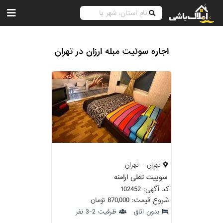
اجاره سوئیت مبله ارزان در تهران
تهران - تهران
سوییت تقلی ارامنه
کد آگهی: 102452
شروع قیمت: 870,000 تومان
بدون اتاق
ظرفیت 2-3 نفر