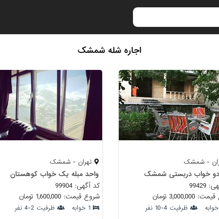
اجاره شله شمشک
ان - شمشک
تهران - شمشک
 دو خواب دربستی شمشک
واحد مبله یک خواب کوهستان
 99429
کد آگهی: 99904
 3,000,000 تومان
شروع قیمت: 1,600,000 تومان
ظرفیت 4-10 نفر
1 خوابه
ظرفیت 2-4 نفر