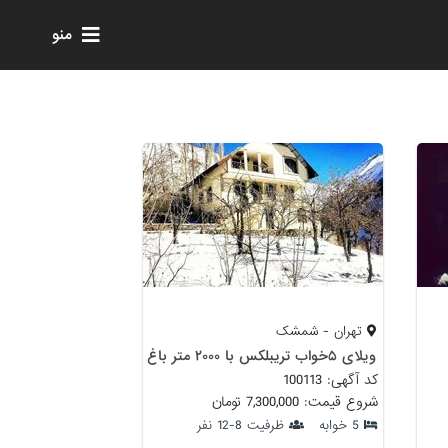
منو
تهران - شمشک
ویلای ۵خواب تریبلکس با ۲۰۰۰ متر باغ
کد آگهی: 100113
شروع قیمت: 7,300,000 تومان
5 خوابه
ظرفیت 8-12 نفر