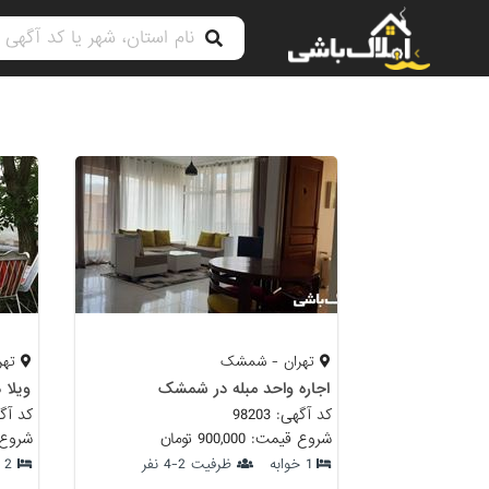
تهران - شمشک
تهر
اجاره واحد مبله در شمشک
ویلا
کد آگهی: 98203
کد آگهی:
شروع قیمت: 900,000 تومان
شروع قیمت:
1 خوابه
ظرفیت 2-4 نفر
2 خوابه