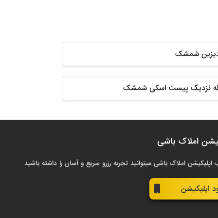
 دیزین شمشک
مبله نزدیک پیست اسکی شمشک
یشن املاک باشی
 اپلیکیشن املاک باشی میتوانید تجربه رزرو سریع و آسان را داشته باشید
ود اپلیکیشن