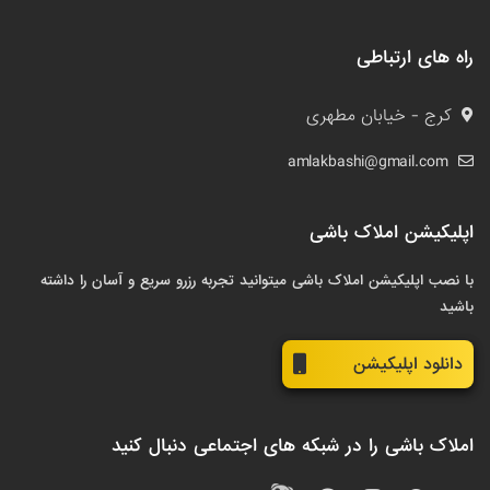
راه های ارتباطی
کرج - خیابان مطهری
amlakbashi@gmail.com
اپلیکیشن املاک باشی
با نصب اپلیکیشن املاک باشی میتوانید تجربه رزرو سریع و آسان را داشته
باشید
دانلود اپلیکیشن
املاک باشی را در شبکه های اجتماعی دنبال کنید