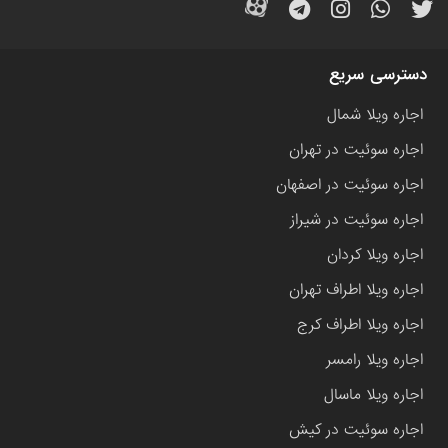
دسترسی سریع
اجاره ویلا شمال
اجاره سوئیت در تهران
اجاره سوئیت در اصفهان
اجاره سوئیت در شیراز
اجاره ویلا کردان
اجاره ویلا اطراف تهران
اجاره ویلا اطراف کرج
اجاره ویلا رامسر
اجاره ویلا ماسال
اجاره سوئیت در کیش