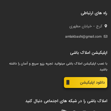
راه های ارتباطی
کرج - خیابان مطهری
amlakbashi@gmail.com
اپلیکیشن املاک باشی
با نصب اپلیکیشن املاک باشی میتوانید تجربه رزرو سریع و آسان را داشته
باشید
دانلود اپلیکیشن
املاک باشی را در شبکه های اجتماعی دنبال کنید