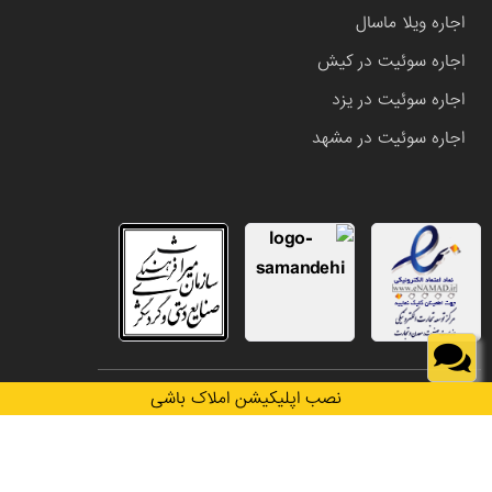
اجاره ویلا ماسال
اجاره سوئیت در کیش
اجاره سوئیت در یزد
اجاره سوئیت در مشهد
تمامی حقوق این وب سایت متعلق به املاک باشی می باشد.
نصب اپلیکیشن املاک باشی