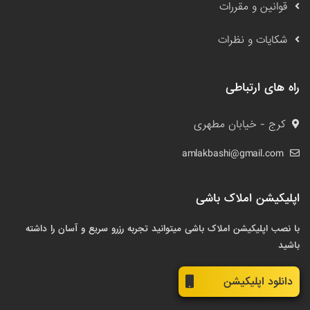
قوانین و مقررات
شکایات و نظرات
راه های ارتباطی
کرج - خیابان مطهری
amlakbashi@gmail.com
اپلیکیشن املاک باشی
با نصب اپلیکیشن املاک باشی میتوانید تجربه رزرو سریع و آسان را داشته
باشید
دانلود اپلیکیشن