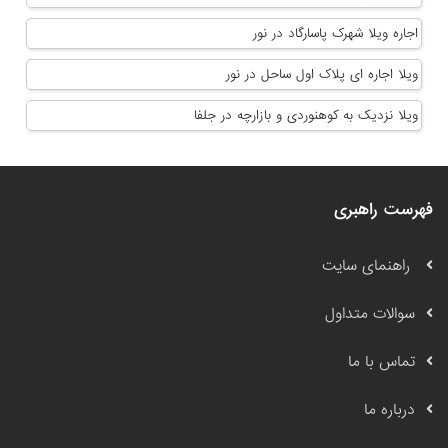
اجاره ویلا شهرک پاسارگاد در نور
ویلا اجاره ای پلاک اول ساحل در نور
ویلا نزدیک به کوهنوردی و بازارچه در جلفا
فهرست راهبری
راهنمای سایت
سوالات متداول
تماس با ما
درباره ما