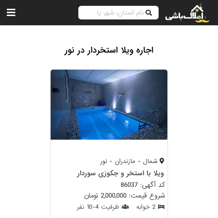
اجاره ویلا استخردار در نور
شمال - مازندران - نور
ویلا با استخر و جکوزی سوردار
کد آگهی: 86037
شروع قیمت: 2,000,000 تومان
2 خوابه
ظرفیت 4-10 نفر