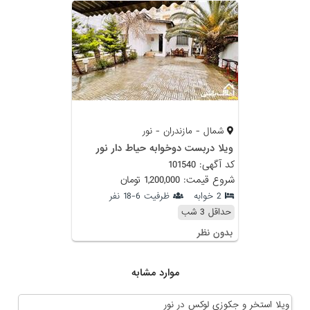
شمال - مازندران - نور
ویلا دربست دوخوابه حیاط دار نور
کد آگهی: 101540
شروع قیمت: 1,200,000 تومان
2 خوابه
ظرفیت 6-18 نفر
حداقل 3 شب
بدون نظر
موارد مشابه
ویلا استخر و جکوزی لوکس در نور