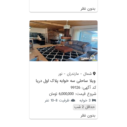
بدون نظر
شمال - مازندران - نور
ویلا ساحلی سه خوابه پلاک اول دریا
کد آگهی: 99126
شروع قیمت: 6,000,000 تومان
3 خوابه
ظرفیت 8-10 نفر
حداقل 2 شب
بدون نظر