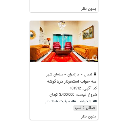
بدون نظر
شمال - مازندران - سلمان شهر
سه خواب استخردار دریاگوشه
کد آگهی: 101512
شروع قیمت: 3,400,000 تومان
3 خوابه
ظرفیت 6-10 نفر
حداقل 2 شب
بدون نظر