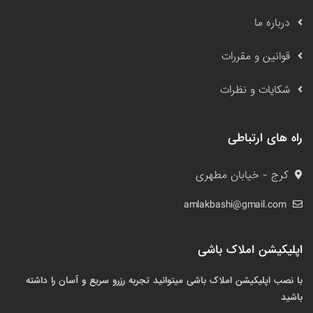
درباره ما
قوانین و مقررات
شکایات و نظرات
راه های ارتباطی
کرج - خیابان مطهری
amlakbashi@gmail.com
اپلیکیشن املاک باشی
با نصب اپلیکیشن املاک باشی میتوانید تجربه رزرو سریع و آسان را داشته
باشید