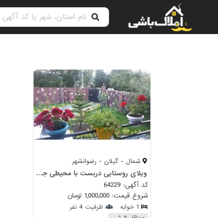
شمال - گیلان - رضوانشهر
ویلای روستایی دربست با محیطی جنگلی
کد آگهی: 64229
شروع قیمت: 1,000,000 تومان
1 خوابه
ظرفیت 4 نفر