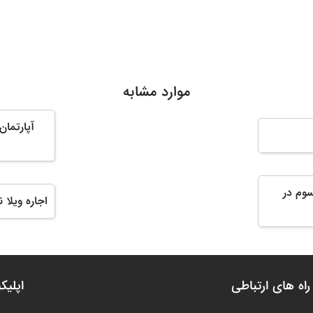
موارد مشابه
ریای گیسوم در
اجاره ویلا 
راه های ارتباطی
اپلیک