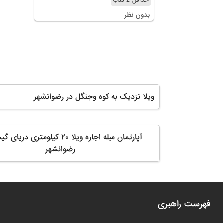
حداقل 2 شب
بدون نظر
ویلا نزدیک به کوه وجنگل در رضوانشهر
آپارتمان مبله اجاره ویلا ۲۰ کیلومتری د
رضوانشهر
فهرست راهبری