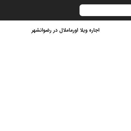
اجاره ویلا اورماملال در رضوانشهر