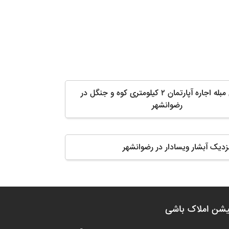
آپارتمان مبله اجاره آپارتمان ۲ کیلومتری کوه و جنگل در
رضوانشهر
نزدیک آبشار ویسادار در رضوانشهر
یشن املاک باشی