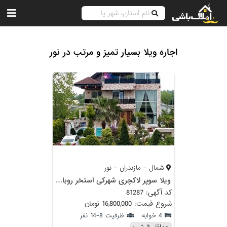
اجاره ویلا بسیار تمیز و مرتب در نور
شمال - مازندران - نور
ویلا سوپر لاکچری شهرکی استخر روباز آب گرم نور
کد آگهی: 81287
شروع قیمت: 16,800,000 تومان
4 خوابه
ظرفیت 8-14 نفر