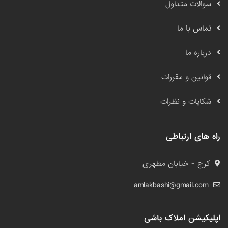
سوالات متداول
تماس با ما
درباره ما
قوانین و مقررات
شکایات و نظرات
راه های ارتباطی
کرج - خیابان مطهری
amlakbashi@gmail.com
اپلیکیشن املاک باشی