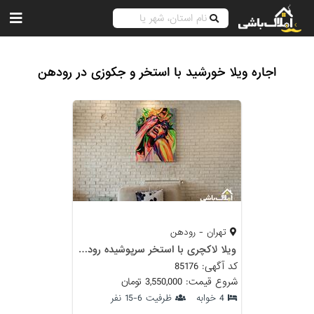
اجاره ویلا خورشید با استخر و جکوزی در رودهن
تهران - رودهن
ویلا لاکچری با استخر سرپوشیده رودهن
کد آگهی: 85176
شروع قیمت: 3,550,000 تومان
4 خوابه
ظرفیت 6-15 نفر