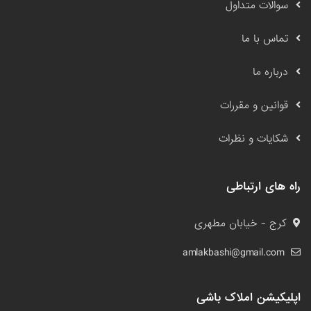
سوالات متداول
تماس با ما
درباره ما
قوانین و مقررات
شکایات و نظرات
راه های ارتباطی
کرج - خیابان مطهری
amlakbashi@gmail.com
اپلیکیشن املاک باشی