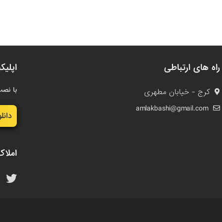
راه های ارتباطی
اپلیک
با نصب
کرج - خیابان مطهری
amlakbashi@gmail.com
دانل
املاک