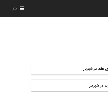
منو
ای عقد در شهریار
لد در شهریار