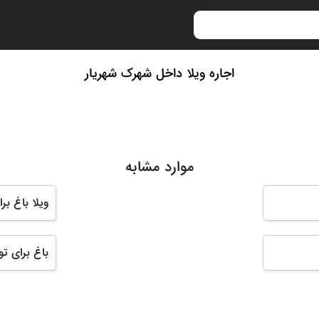
اجاره ویلا داخل شهرک شهریار
موارد مشابه
ویلا باغ بر
باغ برای تو