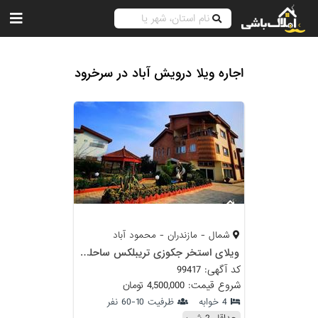
اجاره ویلا درویش آباد در سرخرود
شمال - مازندران - محمود آباد
ویلای استخر جکوزی تریبلکس ساحلی سرخرود
کد آگهی: 99417
شروع قیمت: 4,500,000 تومان
4 خوابه
ظرفیت 10-60 نفر