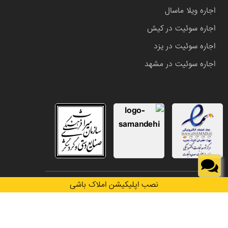
اجاره ویلا ماسال
اجاره سوئیت در کیش
اجاره سوئیت در یزد
اجاره سوئیت در مشهد
تمامی حقوق این وب سایت متعلق به املاک باشی می باشد.
نصب اپلیکیشن املاک باشی