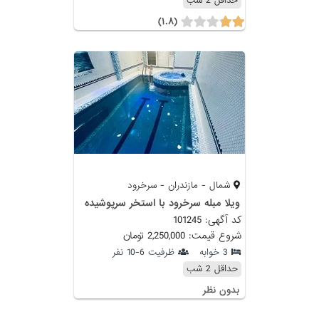
حداقل 2 شب
(۱.۸)
شمال - مازندران - سرخرود
ویلا مبله سرخرود با استخر سرپوشیده
کد آگهی: 101245
شروع قیمت: 2,250,000 تومان
3 خوابه
ظرفیت 6-10 نفر
حداقل 2 شب
بدون نظر