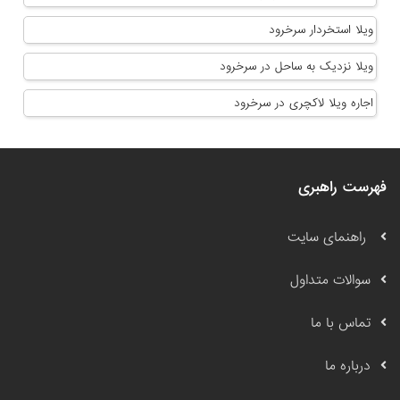
ویلا استخردار سرخرود
ویلا نزدیک به ساحل در سرخرود
اجاره ویلا لاکچری در سرخرود
فهرست راهبری
راهنمای سایت
سوالات متداول
تماس با ما
درباره ما