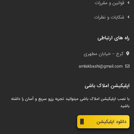
قوانین و مقررات
شکایات و نظرات
راه های ارتباطی
کرج - خیابان مطهری
amlakbashi@gmail.com
اپلیکیشن املاک باشی
با نصب اپلیکیشن املاک باشی میتوانید تجربه رزرو سریع و آسان را داشته
باشید
دانلود اپلیکیشن