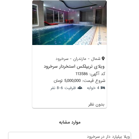
شمال - مازندران - سرخرود
ویلای تریپلکس استخردار سرخرود
کد آگهی: 113586
شروع قیمت: 5,000,000 تومان
4 خوابه
ظرفیت 6-8 نفر
بدون نظر
موارد مشابه
ویلا بیلیارد دار در سرخرود