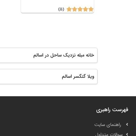
(۵)
خانه مبله نزدیک ساحل در اسالم
ویلا گتگسر اسالم
فهرست راهبری
راهنمای سایت
سوالات متداول