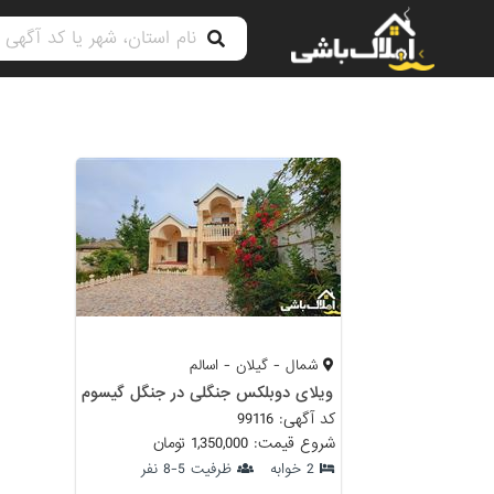
شمال - گیلان - اسالم
ویلای دوبلکس جنگلی در جنگل گیسوم
کد آگهی: 99116
شروع قیمت: 1,350,000 تومان
2 خوابه
ظرفیت 5-8 نفر