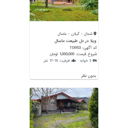
شمال - گیلان - ماسال
ویلا در دل طبیعت ماسال
کد آگهی: 113953
شروع قیمت: 1,000,000 تومان
2 خوابه
ظرفیت 15-17 نفر
بدون نظر