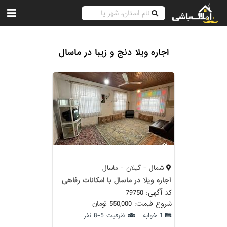
اجاره ویلا دنج و زیبا در ماسال
شمال - گیلان - ماسال
اجاره ویلا در ماسال با امکانات رفاهی
کد آگهی: 79750
شروع قیمت: 550,000 تومان
1 خوابه
ظرفیت 5-8 نفر