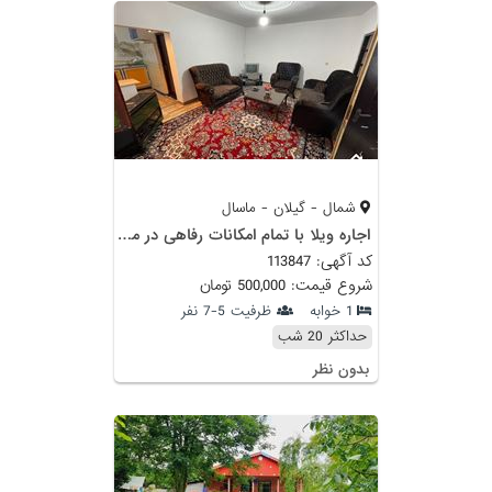
شمال - گیلان - ماسال
اجاره ویلا با تمام امکانات رفاهی در ماسال
کد آگهی: 113847
شروع قیمت: 500,000 تومان
1 خوابه
ظرفیت 5-7 نفر
حداکثر 20 شب
بدون نظر