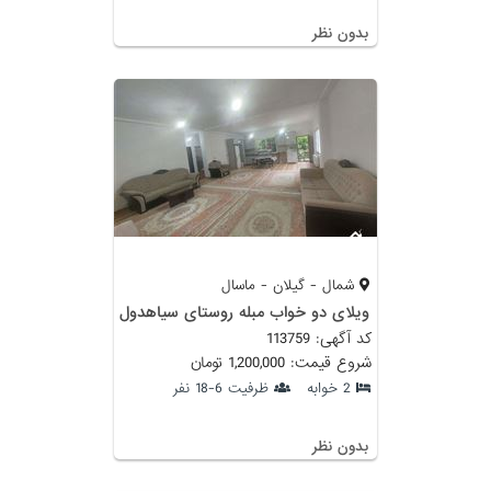
بدون نظر
شمال - گیلان - ماسال
ویلای دو خواب مبله روستای سیاهدول
کد آگهی: 113759
شروع قیمت: 1,200,000 تومان
2 خوابه
ظرفیت 6-18 نفر
بدون نظر