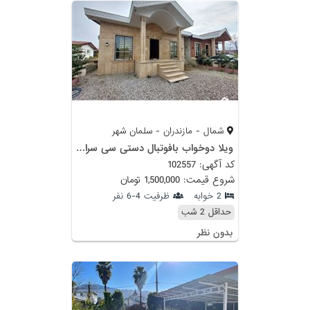
شمال - مازندران - سلمان شهر
ویلا دوخواب بافوتبال دستی سی سرای متل قو
کد آگهی: 102557
شروع قیمت: 1,500,000 تومان
2 خوابه
ظرفیت 4-6 نفر
حداقل 2 شب
بدون نظر