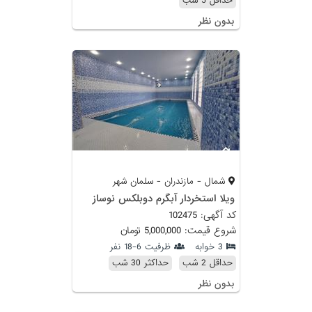
حداقل 5 شب
بدون نظر
شمال - مازندران - سلمان شهر
ویلا استخردار آبگرم دوبلکس نوساز
کد آگهی: 102475
شروع قیمت: 5,000,000 تومان
3 خوابه
ظرفیت 6-18 نفر
حداقل 2 شب
حداکثر 30 شب
بدون نظر