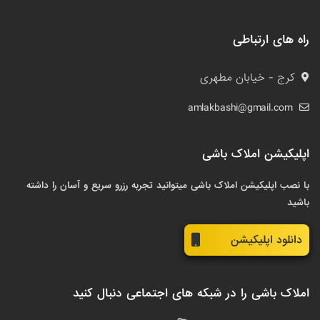
راه های ارتباطی
کرج - خیابان مطهری
amlakbashi@gmail.com
اپلیکیشن املاک باشی
با نصب اپلیکیشن املاک باشی میتوانید تجربه رزرو سریع و آسان را داشته
باشید
دانلود اپلیکیشن
املاک باشی را در شبکه های اجتماعی دنبال کنید