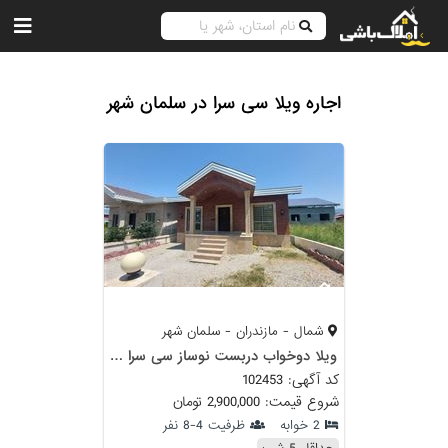
اجاره ویلا سی سرا در سلمان شهر
شمال - مازندران - سلمان شهر
ویلا دوخواب دربست نوساز سی سرا سلمان شهر
کد آگهی: 102453
شروع قیمت: 2,900,000 تومان
2 خوابه
ظرفیت 4-8 نفر