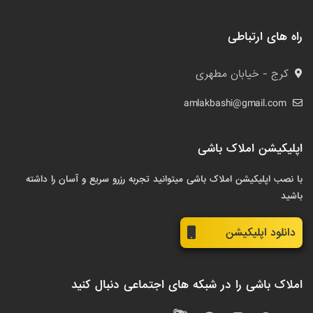
راه های ارتباطی
کرج - خیابان مطهری
amlakbashi@gmail.com
اپلیکیشن املاک باشی
با نصب اپلیکیشن املاک باشی میتوانید تجربه رزرو سریع و آسان را داشته
باشید
دانلود اپلیکیشن
املاک باشی را در شبکه های اجتماعی دنبال کنید