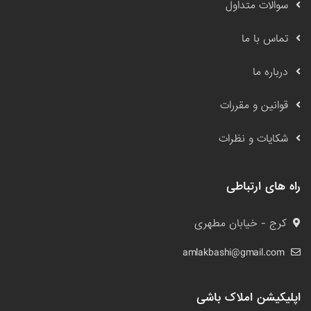
سوالات متداول
تماس با ما
درباره ما
قوانین و مقررات
شکایات و نظرات
راه های ارتباطی
کرج - خیابان مطهری
amlakbashi@gmail.com
اپلیکیشن املاک باشی