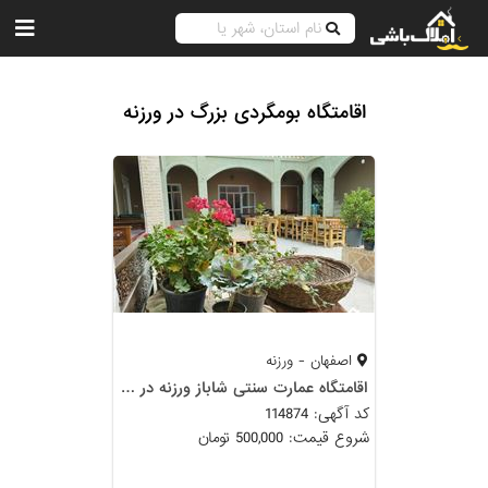
اقامتگاه بومگردی بزرگ در ورزنه
اصفهان - ورزنه
اقامتگاه عمارت سنتی شاباز ورزنه در شهرکویر ورزنه
کد آگهی: 114874
شروع قیمت: 500,000 تومان