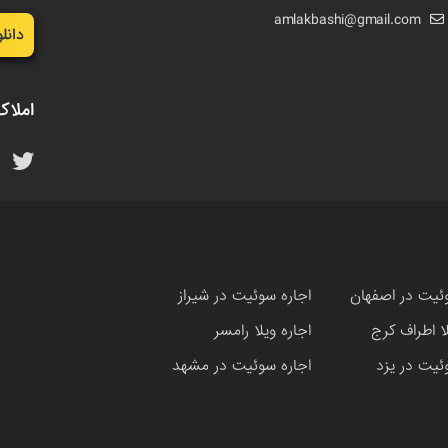
amlakbashi@gmail.com
دانل
املاک
ئیت در اصفهان
اجاره سوئیت در شیراز
لا اطراف کرج
اجاره ویلا رامسر
ئیت در یزد
اجاره سوئیت در مشهد