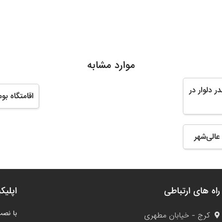
موارد مشابه
ر دلوار در
اقامتگاه بو
عالی‌شهر
راه های ارتباطی
اپلیک
با نصب
کرج - خیابان مطهری