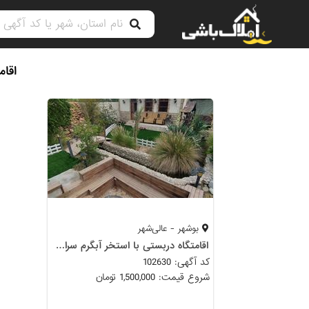
اقا
بوشهر - عالی‌شهر
اقامتگاه دربستی با استخر آبگرم سرای سلطانی
کد آگهی: 102630
شروع قیمت: 1,500,000 تومان