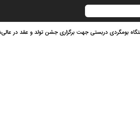
متگاه بومگردی دربستی جهت برگزاری جشن تولد و عقد در عالی‌ش