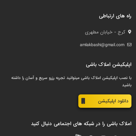
راه های ارتباطی
کرج - خیابان مطهری
amlakbashi@gmail.com
اپلیکیشن املاک باشی
با نصب اپلیکیشن املاک باشی میتوانید تجربه رزرو سریع و آسان را داشته
باشید
دانلود اپلیکیشن
املاک باشی را در شبکه های اجتماعی دنبال کنید