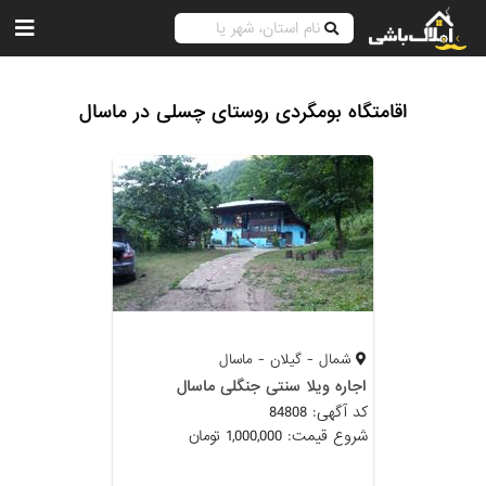
اقامتگاه بومگردی روستای چسلی در ماسال
شمال - گیلان - ماسال
اجاره ویلا سنتی جنگلی ماسال
کد آگهی: 84808
شروع قیمت: 1,000,000 تومان