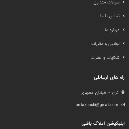
سوالات متداول
تماس با ما
درباره ما
قوانین و مقررات
شکایات و نظرات
راه های ارتباطی
کرج - خیابان مطهری
amlakbashi@gmail.com
اپلیکیشن املاک باشی