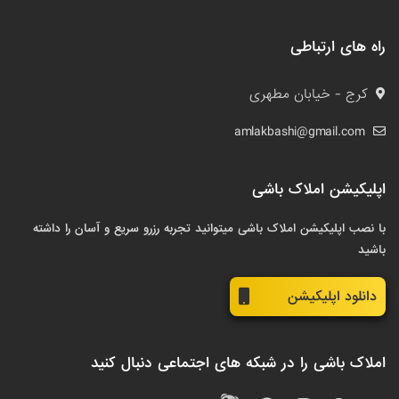
راه های ارتباطی
کرج - خیابان مطهری
amlakbashi@gmail.com
اپلیکیشن املاک باشی
با نصب اپلیکیشن املاک باشی میتوانید تجربه رزرو سریع و آسان را داشته
باشید
دانلود اپلیکیشن
املاک باشی را در شبکه های اجتماعی دنبال کنید