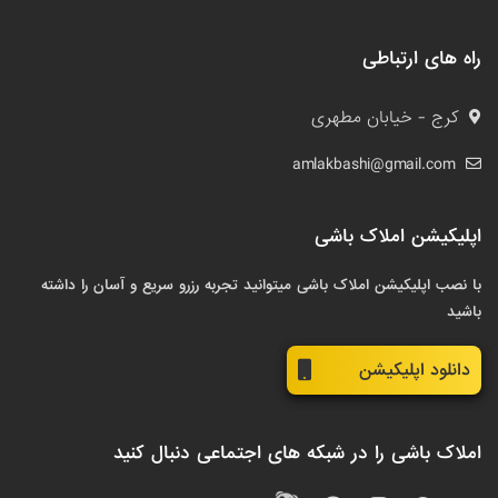
راه های ارتباطی
کرج - خیابان مطهری
amlakbashi@gmail.com
اپلیکیشن املاک باشی
با نصب اپلیکیشن املاک باشی میتوانید تجربه رزرو سریع و آسان را داشته
باشید
دانلود اپلیکیشن
املاک باشی را در شبکه های اجتماعی دنبال کنید