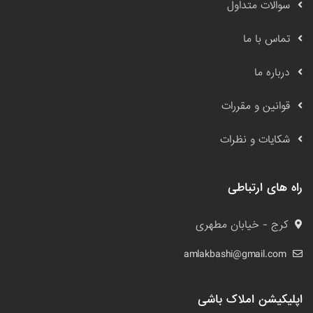
سوالات متداول
تماس با ما
درباره ما
قوانین و مقررات
شکایات و نظرات
راه های ارتباطی
کرج - خیابان مطهری
amlakbashi@gmail.com
اپلیکیشن املاک باشی