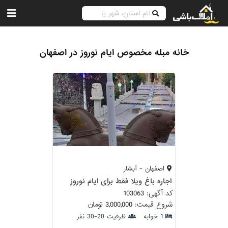
خانه مبله مخصوص ایام نوروز در اصفهان
اصفهان - آبشار
اجاره باغ ویلا فقط برای ایام نوروز
کد آگهی: 103063
شروع قیمت: 3,000,000 تومان
1 خوابه
ظرفیت 20-30 نفر