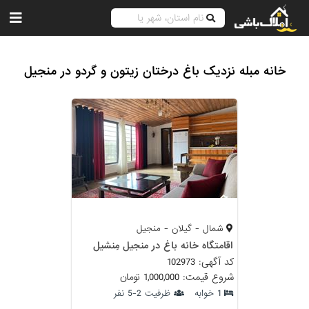
خانه مبله نزدیک باغ درختان زیتون و گردو در منجیل
شمال - گیلان - منجیل
اقامتگاه خانه باغ در منجیل مِنشیل
کد آگهی: 102973
شروع قیمت: 1,000,000 تومان
1 خوابه
ظرفیت 2-5 نفر