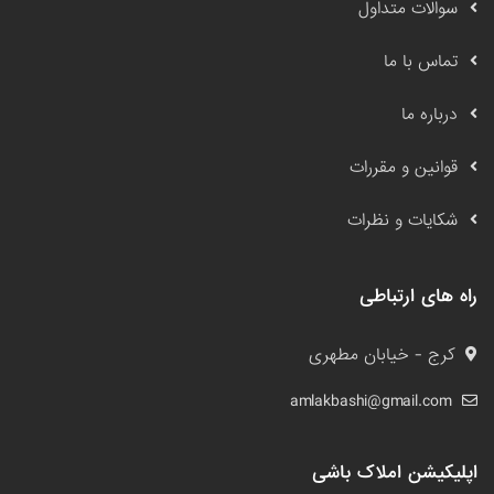
سوالات متداول
تماس با ما
درباره ما
قوانین و مقررات
شکایات و نظرات
راه های ارتباطی
کرج - خیابان مطهری
amlakbashi@gmail.com
اپلیکیشن املاک باشی