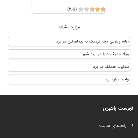
(۲.۵)
موارد مشابه
خانه ویلایی مبله نزدیک به بیمارستان در یزد
ویلا نزدیک دریا در ایزد شهر
سوئیت همکف در یزد
واحد اجاره یزد
فهرست راهبری
راهنمای سایت