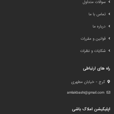
سوالات متداول
تماس با ما
درباره ما
قوانین و مقررات
شکایات و نظرات
راه های ارتباطی
کرج - خیابان مطهری
amlakbashi@gmail.com
اپلیکیشن املاک باشی