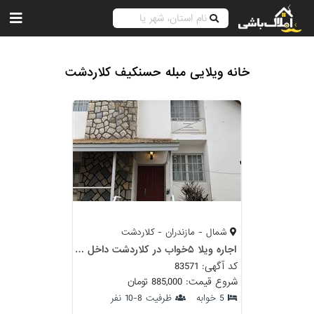
خانه ویلایی مبله حسنکیف کلاردشت
شمال - مازندران - کلاردشت
اجاره ویلا ۵خواب در کلاردشت داخل شهرک فول امکانات
کد آگهی: 83571
شروع قیمت: 885,000 تومان
5 خوابه
ظرفیت 8-10 نفر