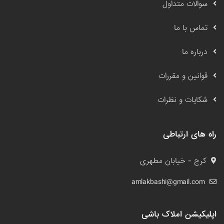
سوالات متداول
تماس با ما
درباره ما
قوانین و مقررات
شکایات و نظرات
راه های ارتباطی
کرج - خیابان مطهری
amlakbashi@gmail.com
اپلیکیشن املاک باشی