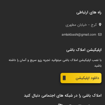
راه های ارتباطی
کرج - خیابان مطهری
amlakbashi@gmail.com
اپلیکیشن املاک باشی
با نصب اپلیکیشن املاک باشی میتوانید تجربه رزرو سریع و آسان را داشته
باشید
دانلود اپلیکیشن
املاک باشی را در شبکه های اجتماعی دنبال کنید