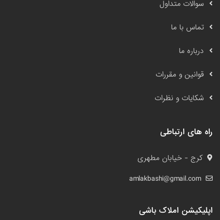
سوالات متداول
تماس با ما
درباره ما
قوانین و مقررات
شکایات و نظرات
راه های ارتباطی
کرج - خیابان مطهری
amlakbashi@gmail.com
اپلیکیشن املاک باشی