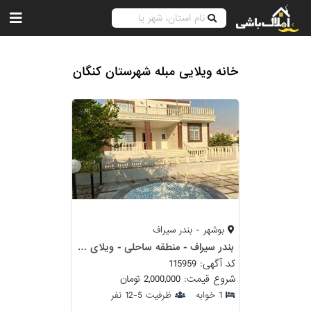
خانه ویلایی مبله شهرستان کنگان
بوشهر - بندر سیراف
بندر سیراف - منطقه ساحلی - ویلای خانگی مبله
کد آگهی: 115959
شروع قیمت: 2,000,000 تومان
1 خوابه
ظرفیت 5-12 نفر