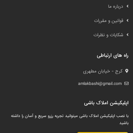
درباره ما
قوانین و مقررات
شکایات و نظرات
راه های ارتباطی
کرج - خیابان مطهری
amlakbashi@gmail.com
اپلیکیشن املاک باشی
با نصب اپلیکیشن املاک باشی میتوانید تجربه رزرو سریع و آسان را داشته
باشید