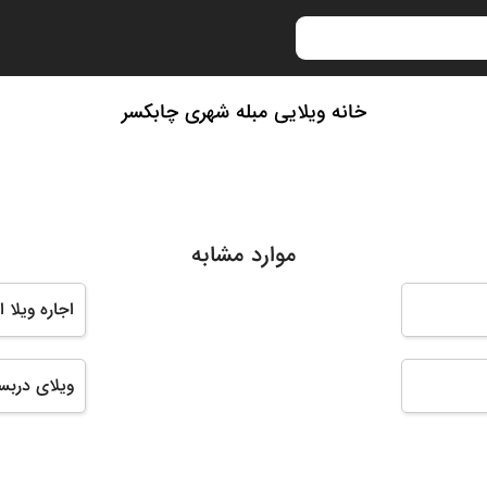
خانه ویلایی مبله شهری چابکسر
موارد مشابه
اجاره ویلا 
ویلای دربس