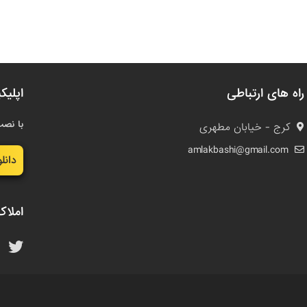
راه های ارتباطی
اپلیک
با نصب
کرج - خیابان مطهری
amlakbashi@gmail.com
دانل
املاک