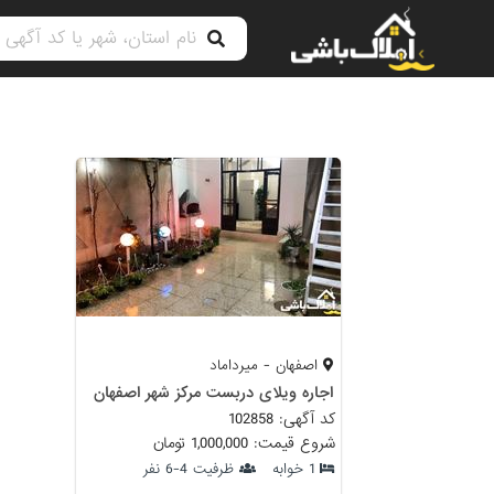
اصفهان - میرداماد
اجاره ویلای دربست مرکز شهر اصفهان
کد آگهی: 102858
شروع قیمت: 1,000,000 تومان
1 خوابه
ظرفیت 4-6 نفر