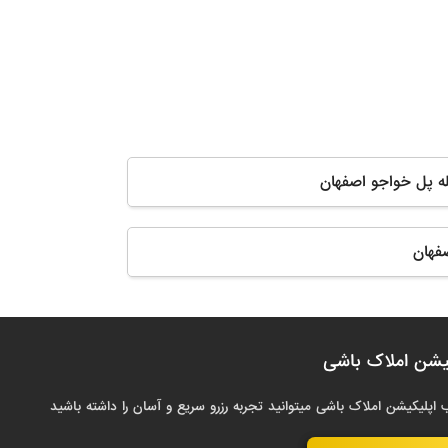
له پل خواجو اصفهان
فهان
یشن املاک باشی
 اپلیکیشن املاک باشی میتوانید تجربه رزرو سریع و آسان را داشته باشید