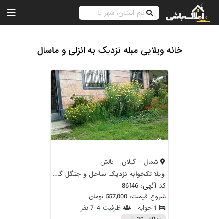
خانه ویلایی مبله نزدیک به انزلی و ماسال
شمال - گیلان - تالش
ویلا تکخوابه نزدیک ساحل و جنگل گیسوم
کد آگهی: 86146
شروع قیمت: 557,000 تومان
1 خوابه
ظرفیت 4-7 نفر