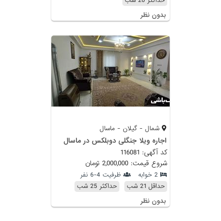
حداکثر 20 شب
بدون نظر
شمال - گیلان - ماسال
اجاره ویلا جنگلی دوبلکس در ماسال
کد آگهی: 116081
شروع قیمت: 2,000,000 تومان
2 خوابه
ظرفیت 4-6 نفر
حداقل 21 شب
حداکثر 25 شب
بدون نظر