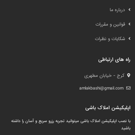
درباره ما
قوانین و مقررات
شکایات و نظرات
راه های ارتباطی
کرج - خیابان مطهری
amlakbashi@gmail.com
اپلیکیشن املاک باشی
با نصب اپلیکیشن املاک باشی میتوانید تجربه رزرو سریع و آسان را داشته
باشید