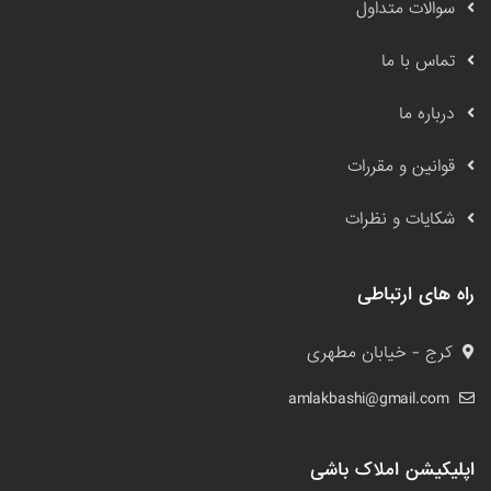
سوالات متداول
تماس با ما
درباره ما
قوانین و مقررات
شکایات و نظرات
راه های ارتباطی
کرج - خیابان مطهری
amlakbashi@gmail.com
اپلیکیشن املاک باشی