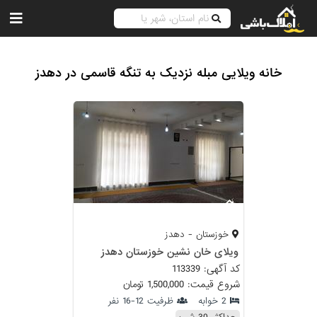
خانه ویلایی مبله نزدیک به تنگه قاسمی در دهدز
خوزستان - دهدز
ویلای خان نشین خوزستان دهدز
کد آگهی: 113339
شروع قیمت: 1,500,000 تومان
2 خوابه
ظرفیت 12-16 نفر