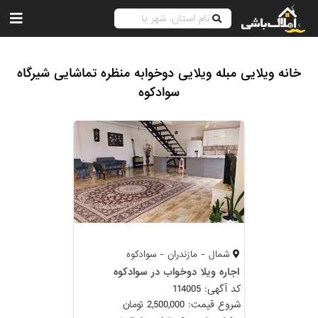
خانه ویلایی مبله ویلایی دوخوابه منظره تماشایی شیرگاه
سوادکوه
شمال - مازندران - سوادکوه
اجاره ویلا دوخواب در سوادکوه
کد آگهی: 114005
شروع قیمت: 2,500,000 تومان